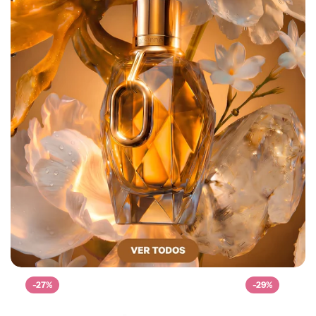
-27%
-29%