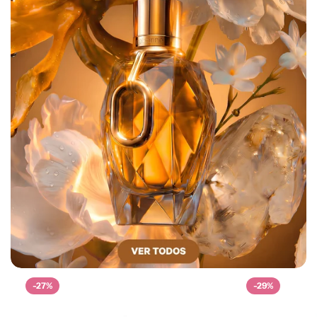
-27%
-29%