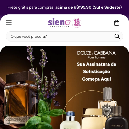
Frete grátis para compras
acima de R$199,90 (Sul e Sudeste)