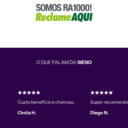
O QUE FALAM DA
SIENO
Custo benefício e cheiroso.
Super recomendo!!.
Cintia H.
Diego N.