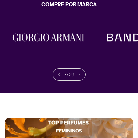
COMPRE POR MARCA
8
/
29