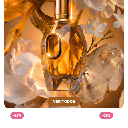
-27%
-29%